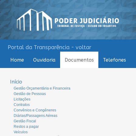
Portal da Transparência - voltar
Home
Ouvidoria
Documentos
Telefones
Início
Gestão Orçamentária e Financeira
Gestão de Pessoas
Licitações
Contratos
Convênios e Congêneres
Diárias/Passagens Aéreas
Gestão Fiscal
Restos a pagar
Veículos