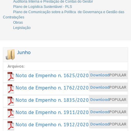
Auditoria Interna e Prestação de Contas do Gestor
Plano de Logística Sustentável - PLS
Plano de Comunicação sobre a Política de Governança e Gestão das
Contratações
Obras
Legislação
Junho
Arquivos:
Nota de Empenho n. 1625/2020
Download
POPULAR
Nota de Empenho n. 1762/2020
Download
POPULAR
Nota de Empenho n. 1835/2020
Download
POPULAR
Nota de Empenho n. 1911/2020
Download
POPULAR
Nota de Empenho n. 1912/2020
Download
POPULAR