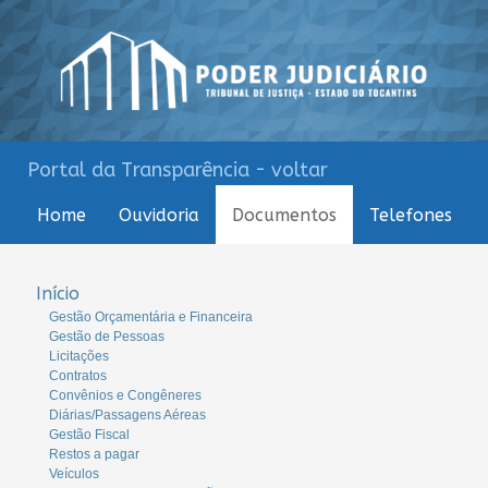
Portal da Transparência - voltar
Home
Ouvidoria
Documentos
Telefones
Início
Gestão Orçamentária e Financeira
Gestão de Pessoas
Licitações
Contratos
Convênios e Congêneres
Diárias/Passagens Aéreas
Gestão Fiscal
Restos a pagar
Veículos