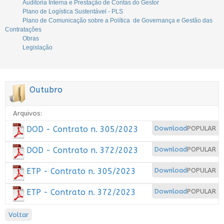
Auditoria Interna e Prestação de Contas do Gestor
Plano de Logística Sustentável - PLS
Plano de Comunicação sobre a Política de Governança e Gestão das
Contratações
Obras
Legislação
Outubro
Arquivos:
DOD - Contrato n. 305/2023
Download
POPULAR
DOD - Contrato n. 372/2023
Download
POPULAR
ETP - Contrato n. 305/2023
Download
POPULAR
ETP - Contrato n. 372/2023
Download
POPULAR
Voltar