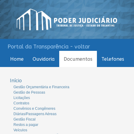
Portal da Transparência - voltar
Home
Ouvidoria
Documentos
Telefones
Início
Gestão Orçamentária e Financeira
Gestão de Pessoas
Licitações
Contratos
Convênios e Congêneres
Diárias/Passagens Aéreas
Gestão Fiscal
Restos a pagar
Veículos