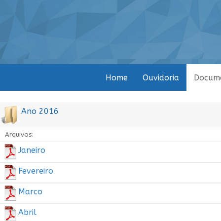
Home
Ouvidoria
Docum
Ano 2016
Arquivos:
Janeiro
Fevereiro
Marco
Abril