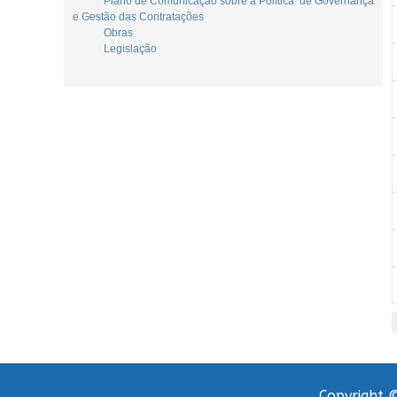
Plano de Comunicação sobre a Política de Governança
e Gestão das Contratações
Obras
Legislação
Copyright ©