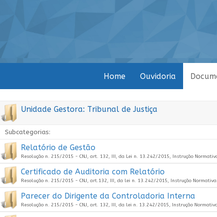
Home
Ouvidoria
Docum
Unidade Gestora: Tribunal de Justiça
Subcategorias:
Relatório de Gestão
Resolução n. 215/2015 - CNJ, art. 132, III, da Lei n. 13.242/2015, Instrução Normati
Certificado de Auditoria com Relatório
Resolução n. 215/2015 - CNJ, art.132, III, da lei n. 13.242/2015, Instrução Normati
Parecer do Dirigente da Controladoria Interna
Resolução n. 215/2015 - CNJ, art. 132, III, da lei n. 13.242/2015, Instrução Normati