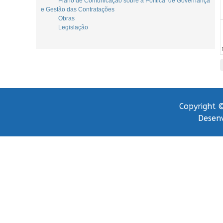
Plano de Comunicação sobre a Política de Governança
e Gestão das Contratações
Obras
Legislação
Copyright ©
Desenv