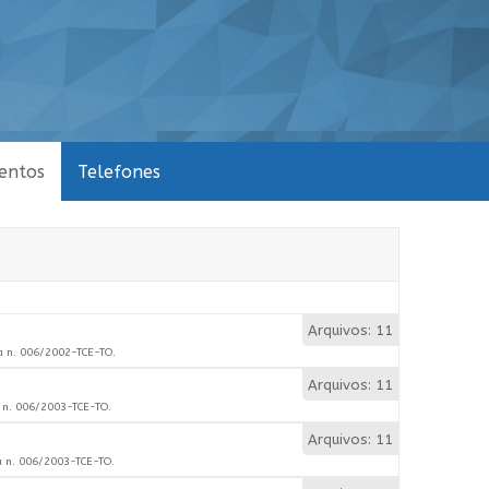
entos
Telefones
Arquivos: 11
va n. 006/2002-TCE-TO.
Arquivos: 11
va n. 006/2003-TCE-TO.
Arquivos: 11
va n. 006/2003-TCE-TO.