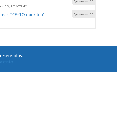
Arquivos: 11
va n. 006/2003-TCE-TO.
ins - TCE-TO quanto à
Arquivos: 11
 reservados.
estrito