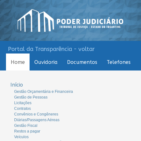
Portal da Transparência - voltar
Home
Ouvidoria
Documentos
Telefones
Início
Gestão Orçamentária e Financeira
Gestão de Pessoas
Licitações
Contratos
Convênios e Congêneres
Diárias/Passagens Aéreas
Gestão Fiscal
Restos a pagar
Veículos