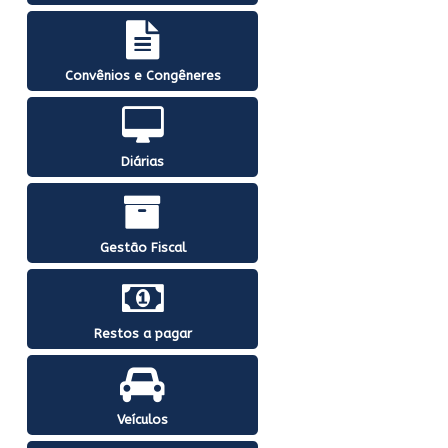
Convênios e Congêneres
Diárias
Gestão Fiscal
Restos a pagar
Veículos