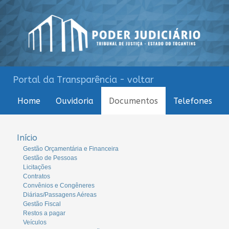
Portal da Transparência - voltar
Home
Ouvidoria
Documentos
Telefones
Início
Gestão Orçamentária e Financeira
Gestão de Pessoas
Licitações
Contratos
Convênios e Congêneres
Diárias/Passagens Aéreas
Gestão Fiscal
Restos a pagar
Veículos