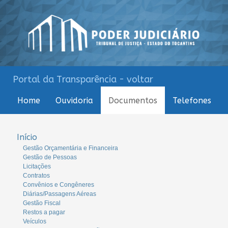
Portal da Transparência - voltar
Home
Ouvidoria
Documentos
Telefones
Início
Gestão Orçamentária e Financeira
Gestão de Pessoas
Licitações
Contratos
Convênios e Congêneres
Diárias/Passagens Aéreas
Gestão Fiscal
Restos a pagar
Veículos