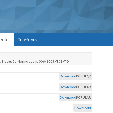
entos
Telefones
15, Instrução Normativa n. 006/2003-TCE-TO.
Download
POPULAR
Download
POPULAR
Download
POPULAR
Download