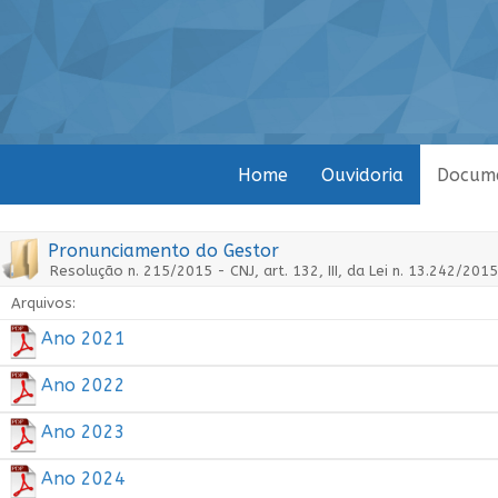
Home
Ouvidoria
Docum
Pronunciamento do Gestor
Resolução n. 215/2015 - CNJ, art. 132, III, da Lei n. 13.242/20
Arquivos:
Ano 2021
Ano 2022
Ano 2023
Ano 2024