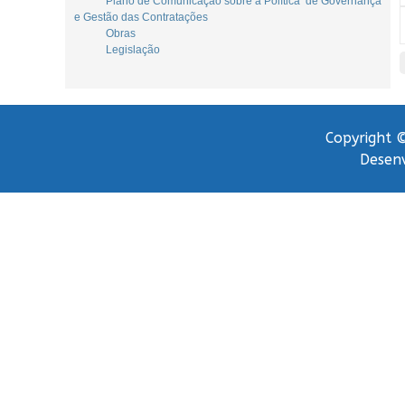
Plano de Comunicação sobre a Política de Governança
e Gestão das Contratações
Obras
Legislação
Copyright ©
Desenv