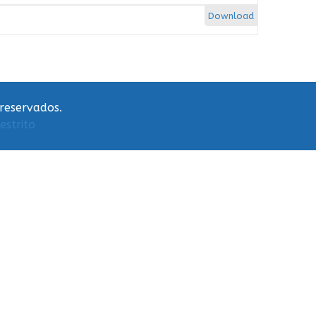
Download
 reservados.
estrito