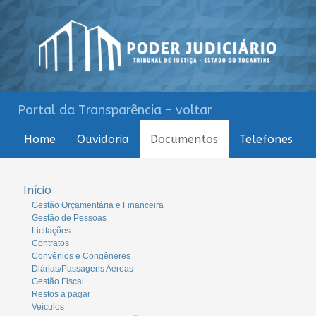
Portal da Transparência - voltar
Home
Ouvidoria
Documentos
Telefones
Início
Gestão Orçamentária e Financeira
Gestão de Pessoas
Licitações
Contratos
Convênios e Congêneres
Diárias/Passagens Aéreas
Gestão Fiscal
Restos a pagar
Veículos